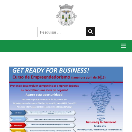
Pesquisar
por: